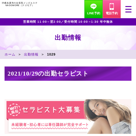
沖縄名護市の出張型メンズエステ
NAGOMORE（ナゴモア）
LINE予約
電話予約
営業時間 11:00～翌2:00／受付時間 10:00～1:30 年中無休
出勤情報
ホーム
出勤情報
1029
2021/10/29の出勤セラピスト